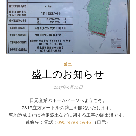
盛土
盛土のお知らせ
2025年9月10日
日元産業のホームページへようこそ。
7815立方メートルの盛土を開始いたします。
宅地造成または特定盛土などに関する工事の届出済です。
連絡先：電話：
090-9789-5946
（日元）